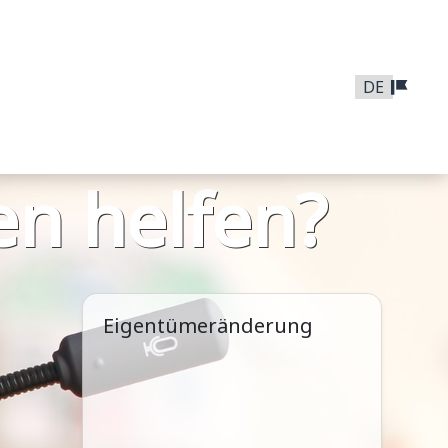
n helfen?
Eigentümeränderung